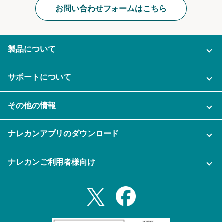
お問い合わせフォームはこちら
製品について
ご利用プラン
サポートについて
AI機能
ナレカンに関するお問い合わせ
その他の情報
ご利用企業様の声
よくある質問
運営会社
セキュリティ
ナレカンアプリのダウンロード
充実サポート
ナレカン公式ブログ
資料をダウンロードする
スマホ・タブレットアプリをダウンロード
ナレカンご利用者様向け
セミナー一覧
無料トライアルのお申込み
iPhoneアプリ
ログイン
業務効率化ガイド
Slack連携
Androidアプリ
利用規約
Teams連携
iPadアプリ