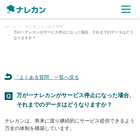
ホーム
ご利用プラン
＞
ナレカン よくある質問
万が一ナレカンがサービス停止になった場合、それまでのデータはどう
＞
なりますか？
AI機能
ご利用企業様の声
「よくある質問」一覧へ戻る
セキュリティ
万が一ナレカンがサービス停止になった場合、
充実サポート
それまでのデータはどうなりますか？
よくある質問
ナレカンは、将来に渡り継続的にサービス提供できるよう
万全の体制を構築しています。
資料ダウンロード