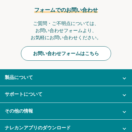
フォームでのお問い合わせ
ご質問・ご不明点については、
お問い合わせフォームより、
お気軽にお問い合わせください。
お問い合わせフォームはこちら
製品について
ご利用プラン
サポートについて
AI機能
ナレカンに関するお問い合わせ
その他の情報
ご利用企業様の声
よくある質問
運営会社
セキュリティ
ナレカンアプリのダウンロード
充実サポート