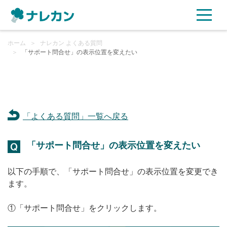
ホーム
ご利用プラン
＞
ナレカン よくある質問
＞
「サポート問合せ」の表示位置を変えたい
AI機能
ご利用企業様の声
「よくある質問」一覧へ戻る
セキュリティ
「サポート問合せ」の表示位置を変えたい
充実サポート
以下の手順で、「サポート問合せ」の表示位置を変更でき
よくある質問
ます。
①「サポート問合せ」をクリックします。
資料ダウンロード