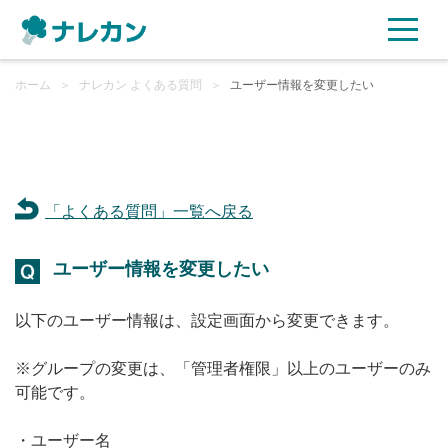
ホーム
ご利用プラン
＞
ナレカン よくある質問
＞
ユーザー情報を変更したい
AI機能
ご利用企業様の声
「よくある質問」一覧へ戻る
セキュリティ
ユーザー情報を変更したい
充実サポート
以下のユーザー情報は、設定画面から変更できます。
よくある質問
※グループの変更は、「管理者権限」以上のユーザーのみ
可能です。
資料ダウンロード
・ユーザー名