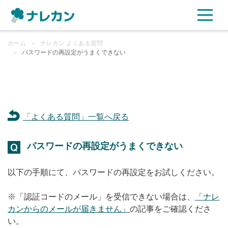
ホーム
ご利用プラン
＞
ナレカン よくある質問
＞
パスワードの再設定がうまくできない
AI機能
ご利用企業様の声
「よくある質問」一覧へ戻る
セキュリティ
パスワードの再設定がうまくできない
充実サポート
以下の手順にて、パスワードの再設定をお試しください。
よくある質問
※「認証コードのメール」を受信できない場合は、
「ナレ
カンからのメールが届きません」
の記事をご確認くださ
資料ダウンロード
い。