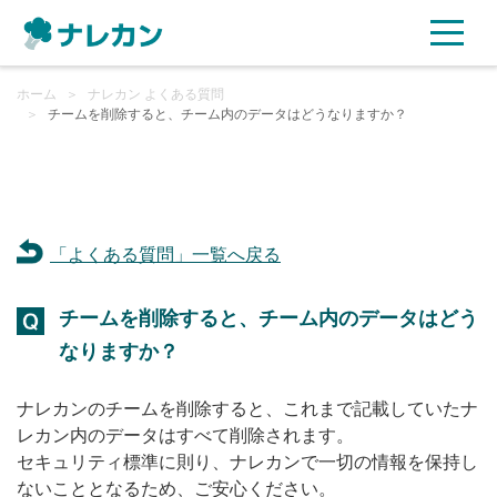
ホーム
ご利用プラン
＞
ナレカン よくある質問
＞
チームを削除すると、チーム内のデータはどうなりますか？
AI機能
ご利用企業様の声
「よくある質問」一覧へ戻る
セキュリティ
チームを削除すると、チーム内のデータはどう
充実サポート
なりますか？
よくある質問
ナレカンのチームを削除すると、これまで記載していたナ
レカン内のデータはすべて削除されます。
セキュリティ標準に則り、ナレカンで一切の情報を保持し
資料ダウンロード
ないこととなるため、ご安心ください。