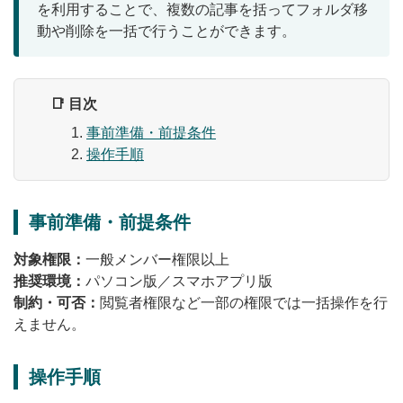
を利用することで、複数の記事を括ってフォルダ移
無料トライアル
動や削除を一括で行うことができます。
ログイン
📑 目次
事前準備・前提条件
操作手順
事前準備・前提条件
対象権限：
一般メンバー権限以上
推奨環境：
パソコン版／スマホアプリ版
制約・可否：
閲覧者権限など一部の権限では一括操作を行
えません。
操作手順