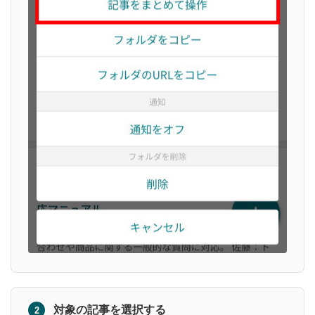
対象の記事を選択する
2