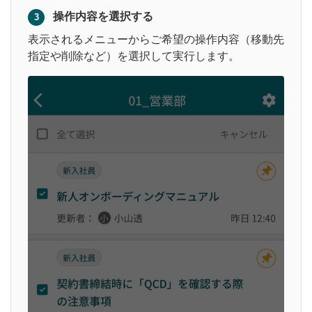
操作内容を選択する
3
表示されるメニューからご希望の操作内容（移動先
指定や削除など）を選択して実行します。