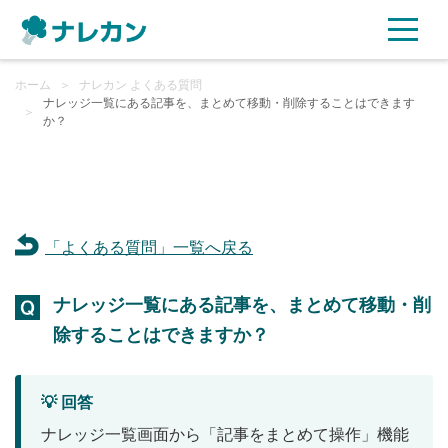
ホーム
ご利用プラン
＞
ナレカン よくある質問
ナレッジ一覧にある記事を、まとめて移動・削除することはできます
＞
か？
AI機能
ご利用企業様の声
「よくある質問」一覧へ戻る
セキュリティ
ナレッジ一覧にある記事を、まとめて移動・削
充実サポート
除することはできますか？
よくある質問
💡 回答
資料ダウンロード
ナレッジ一覧画面から「記事をまとめて操作」機能