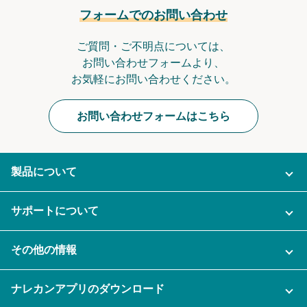
フォームでのお問い合わせ
ご質問・ご不明点については、
お問い合わせフォームより、
お気軽にお問い合わせください。
お問い合わせフォームはこちら
製品について
ご利用プラン
サポートについて
AI機能
ナレカンに関するお問い合わせ
その他の情報
ご利用企業様の声
よくある質問
運営会社
セキュリティ
ナレカンアプリのダウンロード
充実サポート
ナレカン公式ブログ