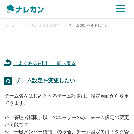
ホーム
ご利用プラン
＞
ナレカン よくある質問
＞
チーム設定を変更したい
AI機能
ご利用企業様の声
「よくある質問」一覧へ戻る
セキュリティ
チーム設定を変更したい
充実サポート
チーム名をはじめとするチーム設定は、設定画面から変更
できます。
よくある質問
※「管理者権限」以上のユーザーのみ、チーム設定の変更
が可能です。
資料ダウンロード
※「一般メンバー権限」の場合、チーム設定では
「タグ管