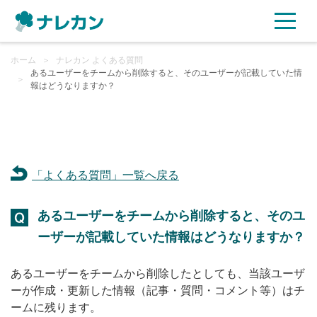
ホーム
ご利用プラン
＞
ナレカン よくある質問
あるユーザーをチームから削除すると、そのユーザーが記載していた情
＞
報はどうなりますか？
AI機能
ご利用企業様の声
「よくある質問」一覧へ戻る
セキュリティ
あるユーザーをチームから削除すると、そのユ
充実サポート
ーザーが記載していた情報はどうなりますか？
よくある質問
あるユーザーをチームから削除したとしても、当該ユーザ
ーが作成・更新した情報（記事・質問・コメント等）はチ
資料ダウンロード
ームに残ります。