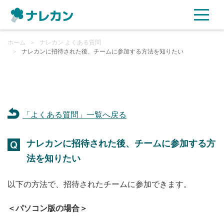
ホーム
ご利用プラン
＞
ナレカン よくある質問
＞
ナレカンに招待された後、チームに参加する方法を知りたい
AI機能
ご利用企業様の声
「よくある質問」一覧へ戻る
セキュリティ
ナレカンに招待された後、チームに参加する方
充実サポート
法を知りたい
よくある質問
以下の方法で、招待されたチームに参加できます。
＜パソコン版の場合＞
資料ダウンロード