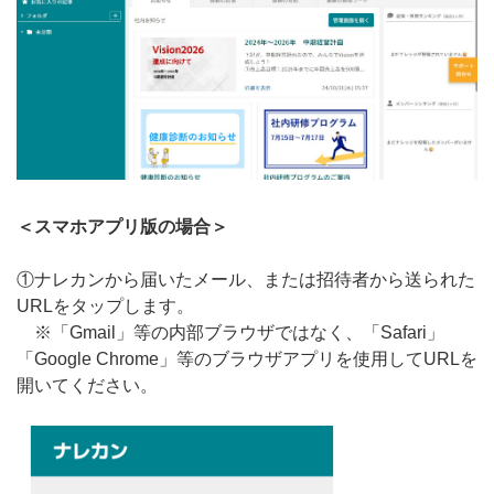
＜スマホアプリ版の場合＞
①ナレカンから届いたメール、または招待者から送られた
URLをタップします。
※「Gmail」等の内部ブラウザではなく、「Safari」
「Google Chrome」等のブラウザアプリを使用してURLを
開いてください。