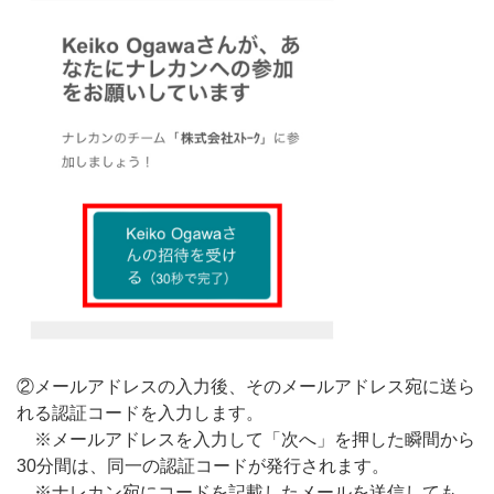
②メールアドレスの入力後、そのメールアドレス宛に送ら
れる認証コードを入力します。
※メールアドレスを入力して「次へ」を押した瞬間から
30分間は、同一の認証コードが発行されます。
※ナレカン宛にコードを記載したメールを送信しても、