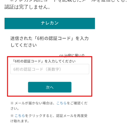
認証は完了しません。