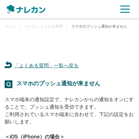
ホーム
ご利用プラン
＞
ナレカン よくある質問
＞
スマホのプッシュ通知が来ません
AI機能
ご利用企業様の声
「よくある質問」一覧へ戻る
セキュリティ
スマホのプッシュ通知が来ません
充実サポート
スマホ端末の通知設定で、ナレカンからの通知をオンにす
ることで、プッシュ通知を受信できます。
よくある質問
ご利用されているスマホ端末に合わせて、下記の設定をお
願いします。
資料ダウンロード
＜iOS（iPhone）の場合＞