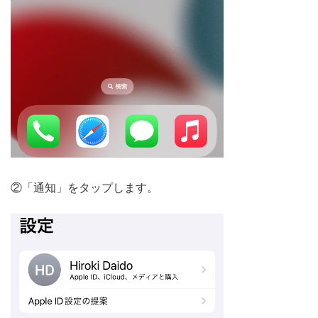
②「通知」をタップします。