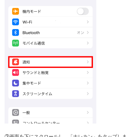
③画面を下にスクロールし、「ナレカン」をタップしま