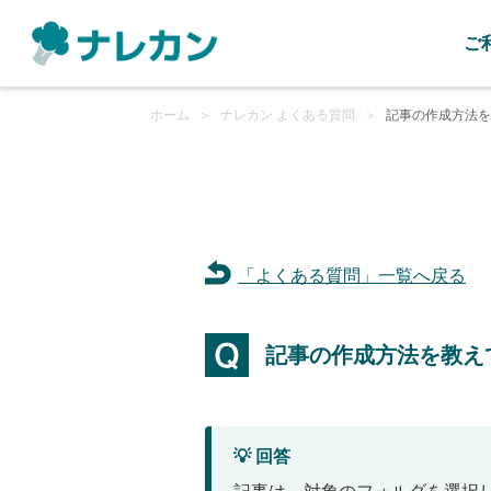
ご
ホーム
＞
ナレカン よくある質問
＞
記事の作成方法を
「よくある質問」一覧へ戻る
記事の作成方法を教え
💡 回答