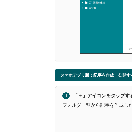
スマホアプリ版：記事を作成・公開す
「＋」アイコンをタップす
1
フォルダ一覧から記事を作成し