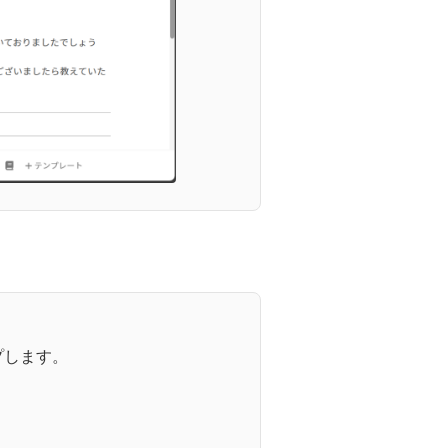
プします。