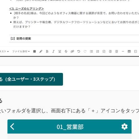
る（全ユーザー・3ステップ）
る
たいフォルダを選択し、画面右下にある「＋」アイコンをタッ