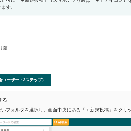
した後に「＋新規投稿」（スマホアプリ版は「＋」アイコン）
きます。
リ版
全ユーザー・3ステップ）
する
たいフォルダを選択し、画面中央にある「＋新規投稿」をクリ