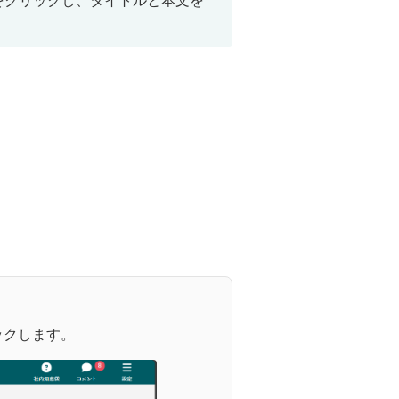
をクリックし、タイトルと本文を
ックします。