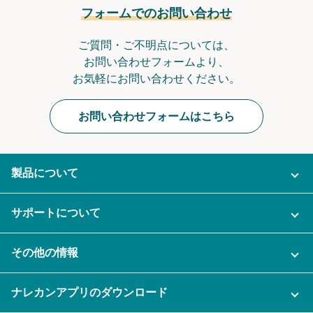
フォームでのお問い合わせ
ご質問・ご不明点については、
お問い合わせフォームより、
お気軽にお問い合わせください。
お問い合わせフォームはこちら
製品について
ご利用プラン
サポートについて
AI機能
ナレカンに関するお問い合わせ
その他の情報
ご利用企業様の声
よくある質問
運営会社
セキュリティ
ナレカンアプリのダウンロード
充実サポート
ナレカン公式ブログ