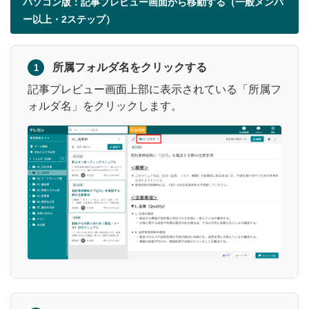
パソコン版：記事プレビュー画面から移動する（一般メンバ
ー以上・2ステップ）
所属フォルダ名をクリックする
1
記事プレビュー画面上部に表示されている「所属フ
ォルダ名」をクリックします。