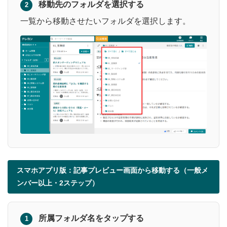
移動先のフォルダを選択する
2
一覧から移動させたいフォルダを選択します。
スマホアプリ版：記事プレビュー画面から移動する（一般メ
ンバー以上・2ステップ）
所属フォルダ名をタップする
1