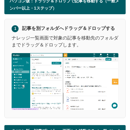
パソコン版：ドラッグ＆ドロップで記事を移動する（一般メ
ンバー以上・1ステップ）
記事を別フォルダへドラッグ＆ドロップする
1
ナレッジ一覧画面で対象の記事を移動先のフォルダ
までドラッグ＆ドロップします。