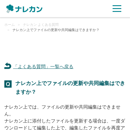
ホーム
ご利用プラン
＞
ナレカン よくある質問
＞
ナレカン上でファイルの更新や共同編集はできますか？
AI機能
ご利用企業様の声
「よくある質問」一覧へ戻る
セキュリティ
ナレカン上でファイルの更新や共同編集はでき
充実サポート
ますか？
よくある質問
ナレカン上では、ファイルの更新や共同編集はできませ
ん。
ナレカン上に添付したファイルを更新する場合は、一度ダ
資料ダウンロード
ウンロードして編集した上で、編集したファイルを再度ア