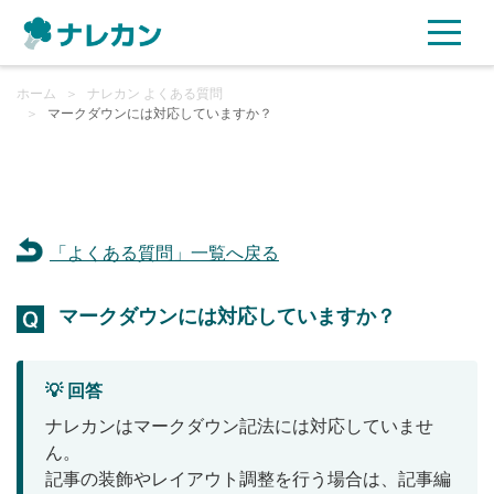
ホーム
ご利用プラン
＞
ナレカン よくある質問
＞
マークダウンには対応していますか？
AI機能
ご利用企業様の声
「よくある質問」一覧へ戻る
セキュリティ
マークダウンには対応していますか？
充実サポート
💡 回答
よくある質問
ナレカンはマークダウン記法には対応していませ
ん。
資料ダウンロード
記事の装飾やレイアウト調整を行う場合は、記事編