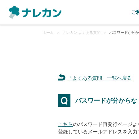
ご
ホーム
＞
ナレカン よくある質問
＞
パスワードが分か
「よくある質問」一覧へ戻る
パスワードが分からな
こちら
のパスワード再発行ページよ
登録しているメールアドレスを入力