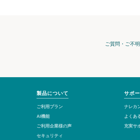
ご質問・ご不明
製品について
サポー
ご利用プラン
ナレカ
AI機能
よくあ
ご利用企業様の声
充実サ
セキュリティ