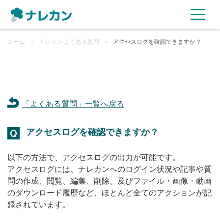
ホーム
ご利用プラン
＞
ナレカン よくある質問
＞
アクセスログを確認できますか？
AI機能
ご利用企業様の声
「よくある質問」一覧へ戻る
セキュリティ
アクセスログを確認できますか？
充実サポート
以下の方法で、アクセスログの出力が可能です。
アクセスログには、ナレカンへのログイン状況や記事や質
よくある質問
問の作成、閲覧、編集、削除、及びファイル・画像・動画
のダウンロード履歴など、ほとんど全てのアクションが記
録されています。
資料ダウンロード