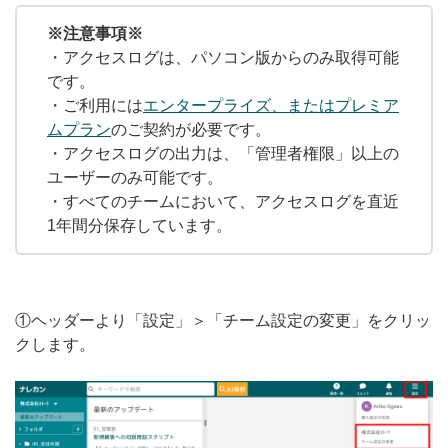
無料トライアル
※注意事項※
・アクセスログは、パソコン版からのみ取得可能
ログイン
です。
・ご利用には
エンタープライズ、またはプレミア
ムプラン
のご契約が必要です。
・アクセスログの出力は、「管理者権限」以上の
ユーザーのみ可能です。
・すべてのチームにおいて、アクセスログを直近
1年間分保存しています。
①ヘッダーより「設定」＞「チーム設定の変更」をクリッ
クします。