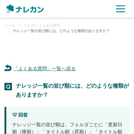
ホーム
ご利用プラン
＞
ナレカン よくある質問
＞
ナレッジ一覧の並び順には、どのような種類がありますか？
AI機能
ご利用企業様の声
「よくある質問」一覧へ戻る
セキュリティ
ナレッジ一覧の並び順には、どのような種類が
充実サポート
ありますか？
よくある質問
💡 回答
資料ダウンロード
ナレッジ一覧の並び順は、フォルダごとに「更新日
順（降順）」「タイトル順（昇順）」「タイトル順