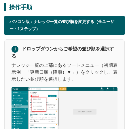
操作手順
パソコン版：ナレッジ一覧の並び順を変更する（全ユーザ
ー・1ステップ）
ドロップダウンからご希望の並び順を選択す
1
る
ナレッジ一覧の上部にあるソートメニュー（初期表
示例：「更新日順（降順）▼」）をクリックし、表
示したい並び順を選択します。