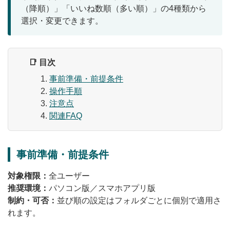
（降順）」「いいね数順（多い順）」の4種類から
無料トライアル
選択・変更できます。
ログイン
📑 目次
事前準備・前提条件
操作手順
注意点
関連FAQ
事前準備・前提条件
対象権限：
全ユーザー
推奨環境：
パソコン版／スマホアプリ版
制約・可否：
並び順の設定はフォルダごとに個別で適用さ
れます。