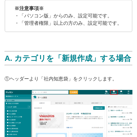
無料トライアル
※注意事項※
・「パソコン版」からのみ、設定可能です。
・「管理者権限」以上の方のみ、設定可能です。
ログイン
A. カテゴリを「新規作成」する場合
①ヘッダーより「社内知恵袋」をクリックします。