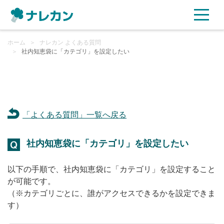
ホーム
ご利用プラン
＞
ナレカン よくある質問
＞
社内知恵袋に「カテゴリ」を設定したい
AI機能
ご利用企業様の声
「よくある質問」一覧へ戻る
セキュリティ
社内知恵袋に「カテゴリ」を設定したい
充実サポート
以下の手順で、社内知恵袋に「カテゴリ」を設定すること
よくある質問
が可能です。
（※カテゴリごとに、誰がアクセスできるかを設定できま
す）
資料ダウンロード