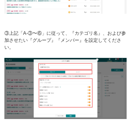
③上記「A-③〜⑥」に従って、『カテゴリ名』、および参
加させたい『グループ』『メンバー』を設定してくださ
い。