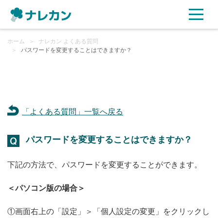
ホーム
ご利用プラン
＞
ナレカン よくある質問
＞
パスワードを変更することはできますか？
AI機能
ご利用企業様の声
「よくある質問」一覧へ戻る
セキュリティ
パスワードを変更することはできますか？
充実サポート
下記の方法で、パスワードを変更することができます。
よくある質問
＜パソコン版の場合＞
資料ダウンロード
①画面右上の「設定」＞「個人設定の変更」をクリックし