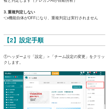
複と判定します（ナレカンAIが自動分析）
3. 重複判定しない
👈機能自体がOFFになり、重複判定は実行されません
【2】設定手順
①ヘッダーより「設定」＞「チーム設定の変更」をクリッ
クします。