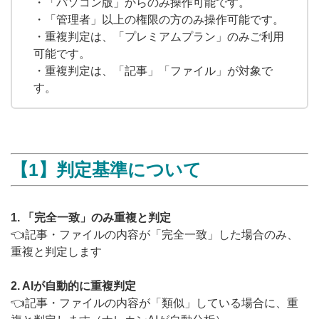
・「パソコン版」からのみ操作可能です。
無料トライアル
・「管理者」以上の権限の方のみ操作可能です。
・重複判定は、「プレミアムプラン」のみご利用
可能です。
ログイン
・重複判定は、「記事」「ファイル」が対象で
す。
【1】判定基準について
1. 「完全一致」のみ重複と判定
👈記事・ファイルの内容が「完全一致」した場合のみ、
重複と判定します
2. AIが自動的に重複判定
👈記事・ファイルの内容が「類似」している場合に、重