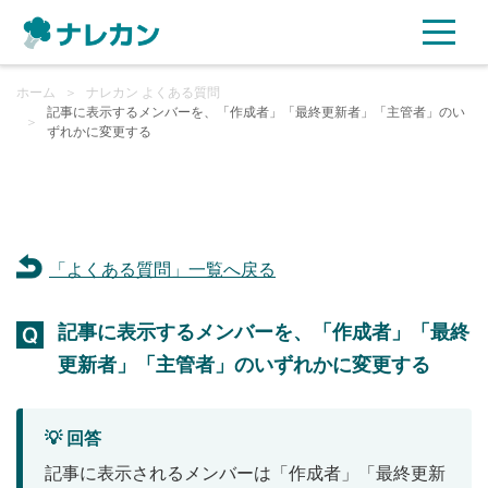
ホーム
ご利用プラン
＞
ナレカン よくある質問
記事に表示するメンバーを、「作成者」「最終更新者」「主管者」のい
＞
ずれかに変更する
AI機能
ご利用企業様の声
「よくある質問」一覧へ戻る
セキュリティ
記事に表示するメンバーを、「作成者」「最終
充実サポート
更新者」「主管者」のいずれかに変更する
よくある質問
💡 回答
資料ダウンロード
記事に表示されるメンバーは「作成者」「最終更新