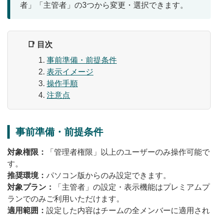
者」「主管者」の3つから変更・選択できます。
無料トライアル
ログイン
📑 目次
事前準備・前提条件
表示イメージ
操作手順
注意点
事前準備・前提条件
対象権限：
「管理者権限」以上のユーザーのみ操作可能で
す。
推奨環境：
パソコン版からのみ設定できます。
対象プラン：
「主管者」の設定・表示機能はプレミアムプ
ランでのみご利用いただけます。
適用範囲：
設定した内容はチームの全メンバーに適用され