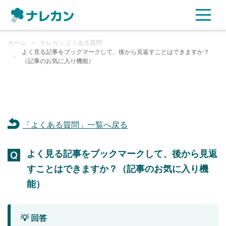
ホーム
ご利用プラン
＞
ナレカン よくある質問
よく見る記事をブックマークして、後から見返すことはできますか？
＞
（記事のお気に入り機能）
AI機能
ご利用企業様の声
「よくある質問」一覧へ戻る
セキュリティ
よく見る記事をブックマークして、後から見返
充実サポート
すことはできますか？（記事のお気に入り機
よくある質問
能）
資料ダウンロード
💡 回答