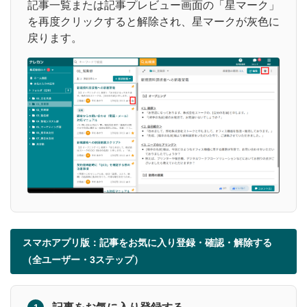
記事一覧または記事プレビュー画面の「星マーク」
を再度クリックすると解除され、星マークが灰色に
戻ります。
スマホアプリ版：記事をお気に入り登録・確認・解除する
（全ユーザー・3ステップ）