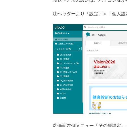
※送信方法の設定は、パソコン版か
①ヘッダーより「設定」＞「個人設
②画面左側メニュー「その他設定」