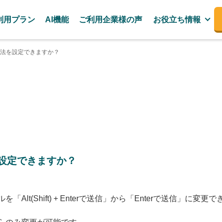
利用プラン
AI機能
ご利用企業様の声
お役立ち情報
法を設定できますか？
設定できますか？
lt(Shift) + Enterで送信」から「Enterで送信」に変更