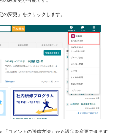
らのみ変更が可能です。
定の変更」をクリックします。
＞「コメントの送信方法」から設定を変更できます。