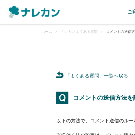
ご
ホーム
＞
ナレカン よくある質問
＞
コメントの送信方
「よくある質問」一覧へ戻る
コメントの送信方法を
以下の方法で、コメント送信のルールを「A