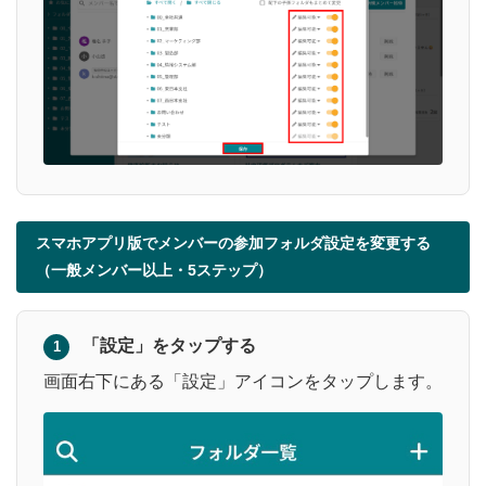
スマホアプリ版でメンバーの参加フォルダ設定を変更する
（一般メンバー以上・5ステップ）
「設定」をタップする
1
画面右下にある「設定」アイコンをタップします。