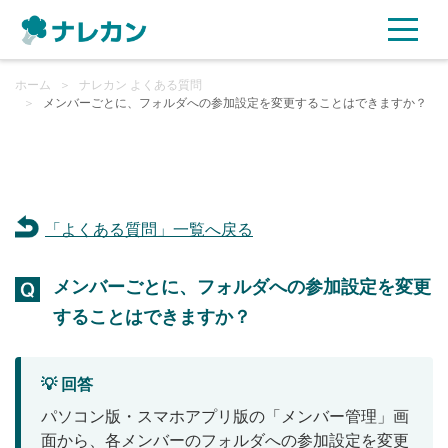
ホーム
ご利用プラン
＞
ナレカン よくある質問
＞
メンバーごとに、フォルダへの参加設定を変更することはできますか？
AI機能
ご利用企業様の声
「よくある質問」一覧へ戻る
セキュリティ
メンバーごとに、フォルダへの参加設定を変更
充実サポート
することはできますか？
よくある質問
💡 回答
資料ダウンロード
パソコン版・スマホアプリ版の「メンバー管理」画
面から、各メンバーのフォルダへの参加設定を変更