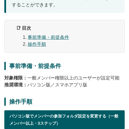
することができます。
無料トライアル
ログイン
📑 目次
事前準備・前提条件
操作手順
事前準備・前提条件
対象権限：
一般メンバー権限以上のユーザーが設定可能
推奨環境：
パソコン版／スマホアプリ版
操作手順
パソコン版でメンバーの参加フォルダ設定を変更する（一般
メンバー以上・3ステップ）