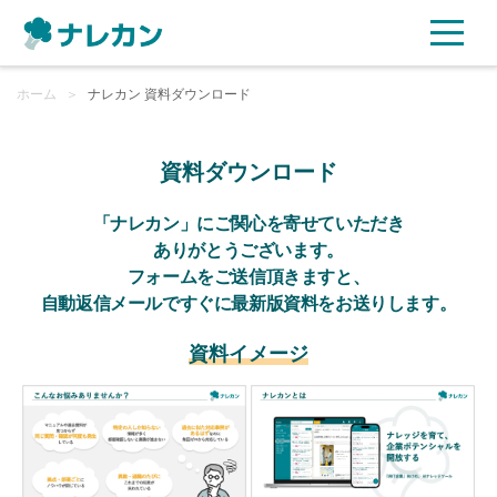
ホーム
ご利用プラン
＞
ナレカン 資料ダウンロード
AI機能
資料ダウンロード
ご利用企業様の声
「ナレカン」にご関心を寄せていただき
ありがとうございます。
フォームをご送信頂きますと、
セキュリティ
自動返信メールですぐに最新版資料をお送りします。
充実サポート
資料イメージ
よくある質問
資料ダウンロード