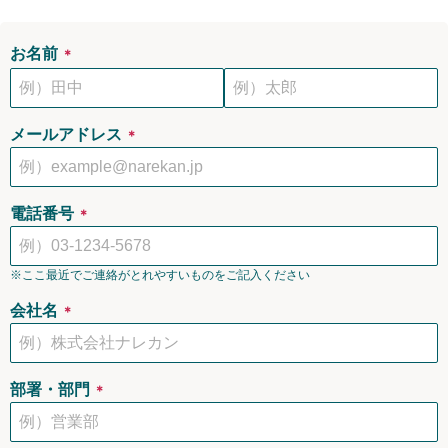
お名前
＊
メールアドレス
＊
電話番号
＊
※ここ最近でご連絡がとれやすいものをご記入ください
会社名
＊
部署・部門
＊