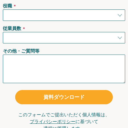
役職
＊
従業員数
＊
その他・ご質問等
資料ダウンロード
このフォームでご提出いただく個人情報は、
プライバシーポリシー
に基づいて