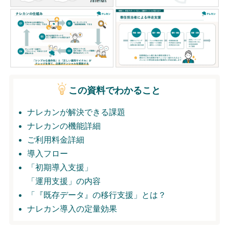
無料トライアル
ログイン
この資料でわかること
ナレカンが解決できる課題
ナレカンの機能詳細
ご利用料金詳細
導入フロー
「初期導入支援」
「運用支援」の内容
「『既存データ』の移行支援」とは？
ナレカン導入の定量効果