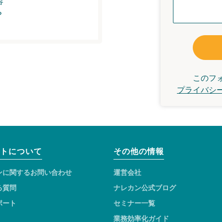
容
？
このフ
プライバシ
トについて
その他の情報
ンに関するお問い合わせ
運営会社
る質問
ナレカン公式ブログ
ポート
セミナー一覧
業務効率化ガイド