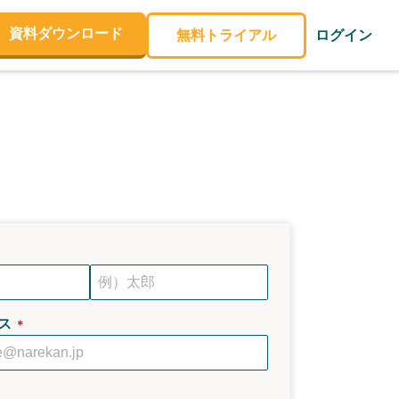
資料ダウンロード
無料トライアル
ログイン
ス
＊