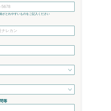
絡がとれやすいものをご記入ください
問等