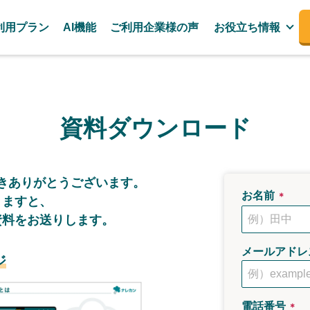
利用プラン
AI機能
ご利用企業様の声
お役立ち情報
資料ダウンロード
き
ありがとうございます。
お名前
＊
きますと、
資料をお送りします。
メールアドレ
ジ
電話番号
＊