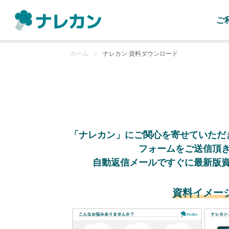
ご
ホーム
＞
ナレカン 資料ダウンロード
「ナレカン」にご関心を寄せていただ
フォームをご送信頂
自動返信メールですぐに最新版
資料イメー