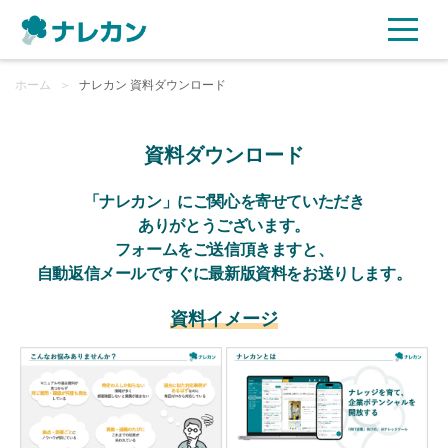
ホーム
ご利用プラン
＞
ナレカン 資料ダウンロード
AI機能
資料ダウンロード
ご利用企業様の声
「ナレカン」にご関心を寄せていただき
ありがとうございます。
フォームをご送信頂きますと、
セキュリティ
自動返信メールですぐに最新版資料をお送りします。
充実サポート
資料イメージ
よくある質問
資料ダウンロード