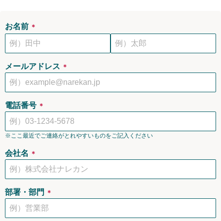
お名前
＊
メールアドレス
＊
電話番号
＊
※ここ最近でご連絡がとれやすいものをご記入ください
会社名
＊
部署・部門
＊