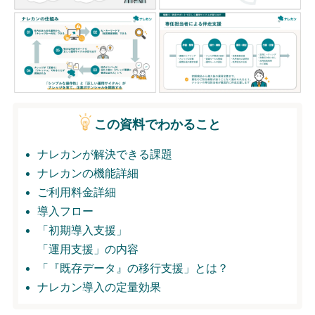
無料トライアル
ログイン
この資料でわかること
ナレカンが解決できる課題
ナレカンの機能詳細
ご利用料金詳細
導入フロー
「初期導入支援」
「運用支援」の内容
「『既存データ』の移行支援」とは？
ナレカン導入の定量効果