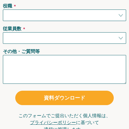
役職
＊
従業員数
＊
その他・ご質問等
資料ダウンロード
このフォームでご提出いただく個人情報は、
プライバシーポリシー
に基づいて