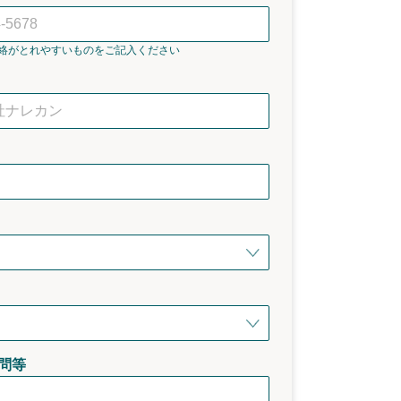
絡がとれやすいものをご記入ください
問等