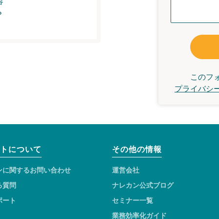
容
？
このフ
プライバシ
トについて
その他の情報
ンに関するお問い合わせ
運営会社
る質問
ナレカン公式ブログ
ポート
セミナー一覧
業務効率化ガイド