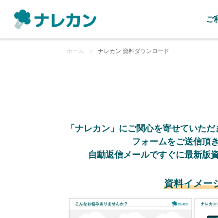
ご
ホーム
＞
ナレカン 資料ダウンロード
「ナレカン」にご関心を寄せていただ
フォームをご送信頂
自動返信メールですぐに最新版
資料イメー