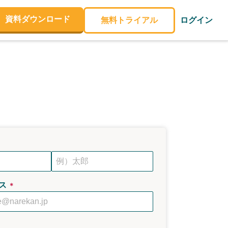
資料ダウンロード
無料トライアル
ログイン
ス
＊