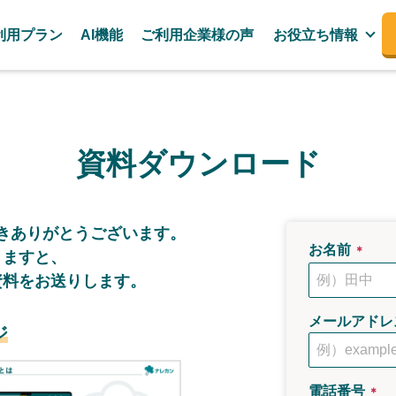
利用プラン
AI機能
ご利用企業様の声
お役立ち情報
資料ダウンロード
き
ありがとうございます。
お名前
＊
きますと、
資料をお送りします。
メールアドレ
ジ
電話番号
＊