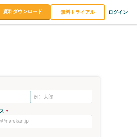
資料ダウンロード
無料トライアル
ログイン
ス
＊