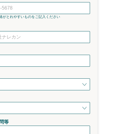
絡がとれやすいものをご記入ください
問等