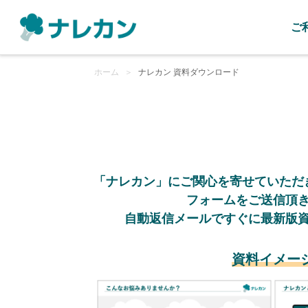
ご
ホーム
＞
ナレカン 資料ダウンロード
「ナレカン」にご関心を寄せていただ
フォームをご送信頂
自動返信メールですぐに最新版
資料イメー