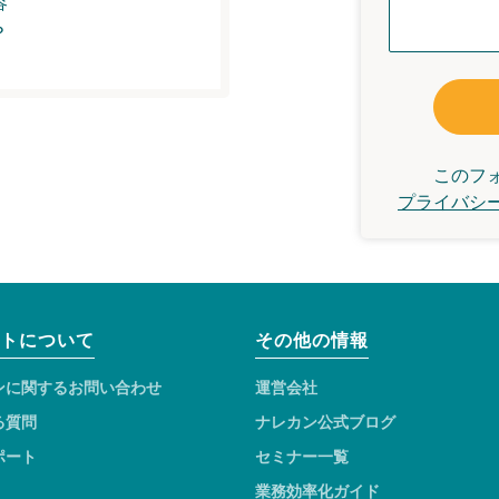
容
？
このフ
プライバシ
トについて
その他の情報
ンに関するお問い合わせ
運営会社
る質問
ナレカン公式ブログ
ポート
セミナー一覧
業務効率化ガイド