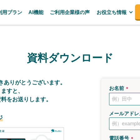
利用プラン
AI機能
ご利用企業様の声
お役立ち情報
資料ダウンロード
き
ありがとうございます。
お名前
＊
きますと、
資料をお送りします。
メールアドレ
ジ
電話番号
＊