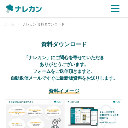
ホーム
ご利用プラン
＞
ナレカン 資料ダウンロード
AI機能
資料ダウンロード
ご利用企業様の声
「ナレカン」にご関心を寄せていただき
ありがとうございます。
フォームをご送信頂きますと、
セキュリティ
自動返信メールですぐに最新版資料をお送りします。
充実サポート
資料イメージ
よくある質問
資料ダウンロード