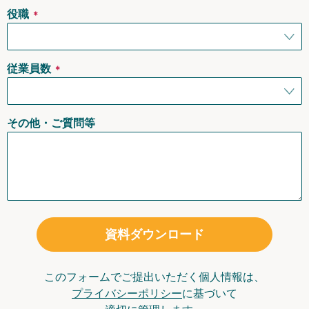
役職
＊
従業員数
＊
その他・ご質問等
資料ダウンロード
このフォームでご提出いただく個人情報は、
プライバシーポリシー
に基づいて