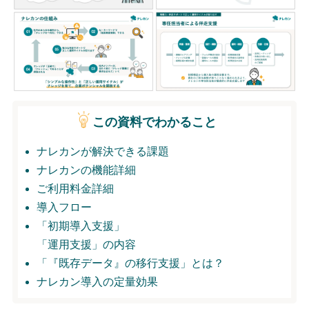
無料トライアル
ログイン
この資料でわかること
ナレカンが解決できる課題
ナレカンの機能詳細
ご利用料金詳細
導入フロー
「初期導入支援」
「運用支援」の内容
「『既存データ』の移行支援」とは？
ナレカン導入の定量効果