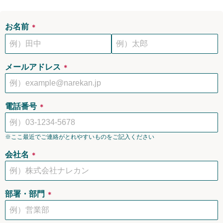
お名前
＊
メールアドレス
＊
電話番号
＊
※ここ最近でご連絡がとれやすいものをご記入ください
会社名
＊
部署・部門
＊