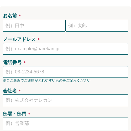
お名前
＊
メールアドレス
＊
電話番号
＊
※ここ最近でご連絡がとれやすいものをご記入ください
会社名
＊
部署・部門
＊