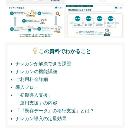
無料トライアル
ログイン
この資料でわかること
ナレカンが解決できる課題
ナレカンの機能詳細
ご利用料金詳細
導入フロー
「初期導入支援」
「運用支援」の内容
「『既存データ』の移行支援」とは？
ナレカン導入の定量効果