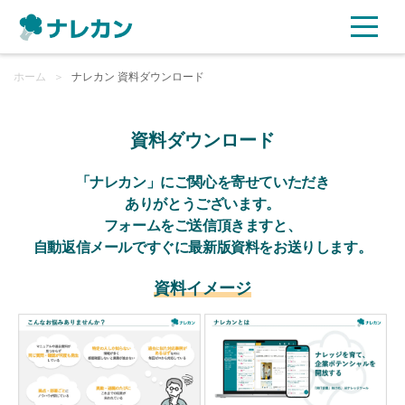
ホーム
ご利用プラン
＞
ナレカン 資料ダウンロード
AI機能
資料ダウンロード
ご利用企業様の声
「ナレカン」にご関心を寄せていただき
ありがとうございます。
フォームをご送信頂きますと、
セキュリティ
自動返信メールですぐに最新版資料をお送りします。
充実サポート
資料イメージ
よくある質問
資料ダウンロード