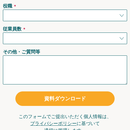
役職
＊
従業員数
＊
その他・ご質問等
資料ダウンロード
このフォームでご提出いただく個人情報は、
プライバシーポリシー
に基づいて