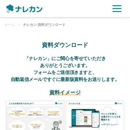
ホーム
ご利用プラン
＞
ナレカン 資料ダウンロード
AI機能
資料ダウンロード
ご利用企業様の声
「ナレカン」にご関心を寄せていただき
ありがとうございます。
フォームをご送信頂きますと、
セキュリティ
自動返信メールですぐに最新版資料をお送りします。
充実サポート
資料イメージ
よくある質問
資料ダウンロード