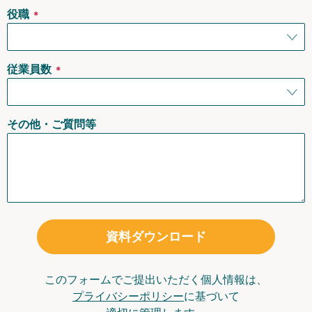
役職
＊
従業員数
＊
その他・ご質問等
資料ダウンロード
このフォームでご提出いただく個人情報は、
プライバシーポリシー
に基づいて