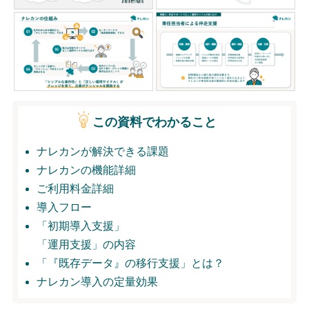
無料トライアル
ログイン
この資料でわかること
ナレカンが解決できる課題
ナレカンの機能詳細
ご利用料金詳細
導入フロー
「初期導入支援」
「運用支援」の内容
「『既存データ』の移行支援」とは？
ナレカン導入の定量効果