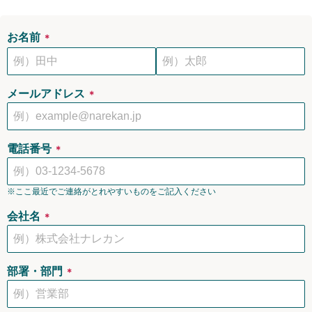
お名前
＊
メールアドレス
＊
電話番号
＊
※ここ最近でご連絡がとれやすいものをご記入ください
会社名
＊
部署・部門
＊