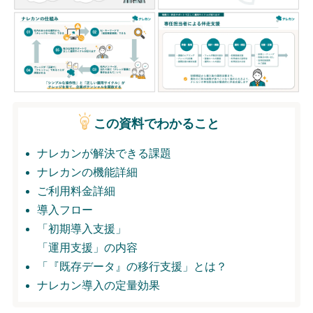
無料トライアル
ログイン
この資料でわかること
ナレカンが解決できる課題
ナレカンの機能詳細
ご利用料金詳細
導入フロー
「初期導入支援」
「運用支援」の内容
「『既存データ』の移行支援」とは？
ナレカン導入の定量効果