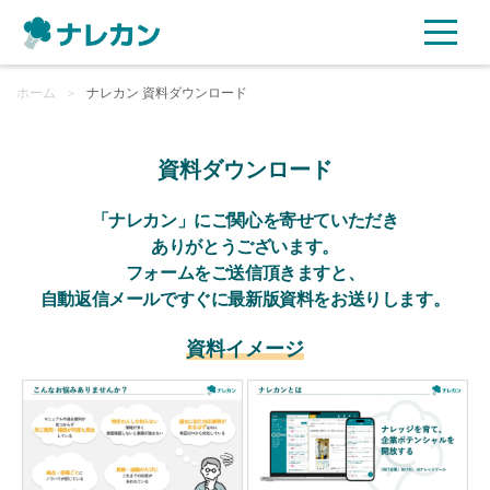
ホーム
ご利用プラン
＞
ナレカン 資料ダウンロード
AI機能
資料ダウンロード
ご利用企業様の声
「ナレカン」にご関心を寄せていただき
ありがとうございます。
フォームをご送信頂きますと、
セキュリティ
自動返信メールですぐに最新版資料をお送りします。
充実サポート
資料イメージ
よくある質問
資料ダウンロード