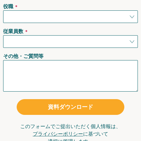
役職
＊
従業員数
＊
その他・ご質問等
資料ダウンロード
このフォームでご提出いただく個人情報は、
プライバシーポリシー
に基づいて