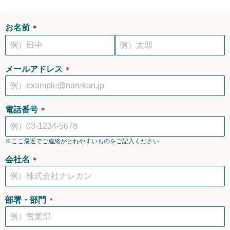
お名前
＊
メールアドレス
＊
電話番号
＊
※ここ最近でご連絡がとれやすいものをご記入ください
会社名
＊
部署・部門
＊