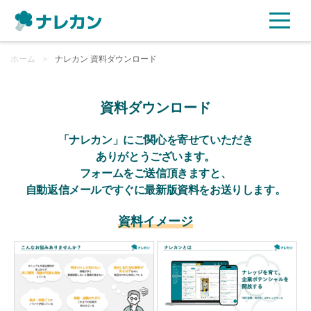
ホーム
ご利用プラン
＞
ナレカン 資料ダウンロード
AI機能
資料ダウンロード
ご利用企業様の声
「ナレカン」にご関心を寄せていただき
ありがとうございます。
フォームをご送信頂きますと、
セキュリティ
自動返信メールですぐに最新版資料をお送りします。
充実サポート
資料イメージ
よくある質問
資料ダウンロード