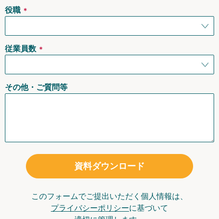
役職
＊
従業員数
＊
その他・ご質問等
資料ダウンロード
このフォームでご提出いただく個人情報は、
プライバシーポリシー
に基づいて