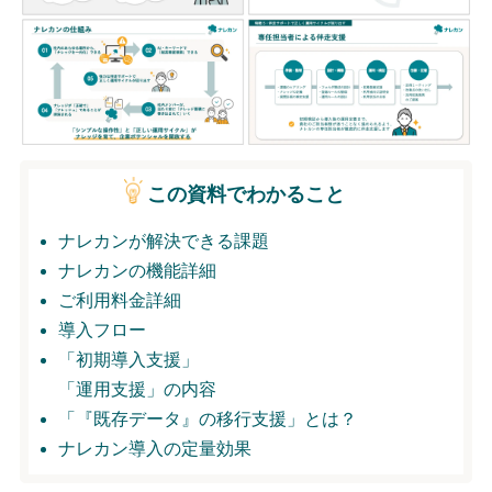
無料トライアル
ログイン
この資料でわかること
ナレカンが解決できる課題
ナレカンの機能詳細
ご利用料金詳細
導入フロー
「初期導入支援」
「運用支援」の内容
「『既存データ』の移行支援」とは？
ナレカン導入の定量効果