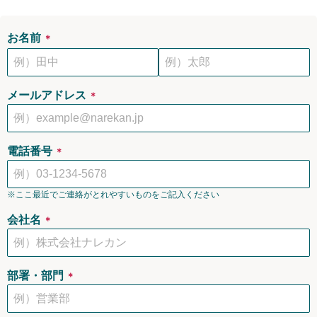
お名前
＊
メールアドレス
＊
電話番号
＊
※ここ最近でご連絡がとれやすいものをご記入ください
会社名
＊
部署・部門
＊