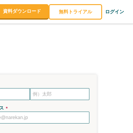
資料ダウンロード
無料トライアル
ログイン
ス
＊