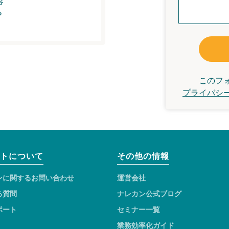
容
？
このフ
プライバシ
トについて
その他の情報
ンに関するお問い合わせ
運営会社
る質問
ナレカン公式ブログ
ポート
セミナー一覧
業務効率化ガイド