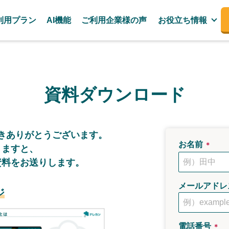
利用プラン
AI機能
ご利用企業様の声
お役立ち情報
資料ダウンロード
き
ありがとうございます。
お名前
＊
きますと、
資料をお送りします。
メールアドレ
ジ
電話番号
＊