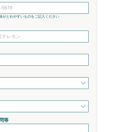
絡がとれやすいものをご記入ください
問等