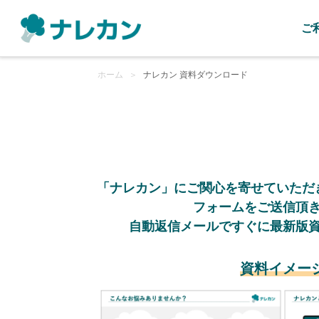
ご
ホーム
＞
ナレカン 資料ダウンロード
「ナレカン」にご関心を寄せていただ
フォームをご送信頂
自動返信メールですぐに最新版
資料イメー