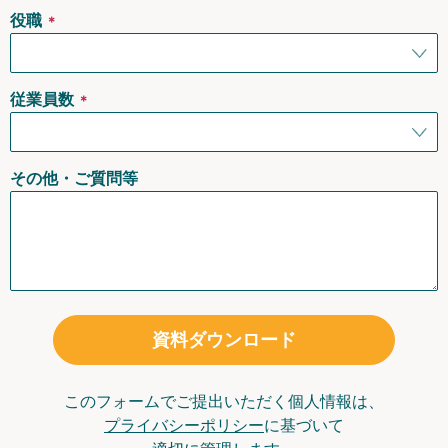
役職
＊
従業員数
＊
その他・ご質問等
資料ダウンロード
このフォームでご提出いただく個人情報は、
プライバシーポリシー
に基づいて