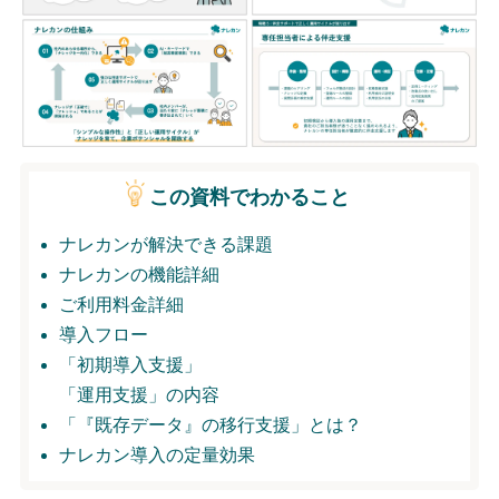
無料トライアル
ログイン
この資料でわかること
ナレカンが解決できる課題
ナレカンの機能詳細
ご利用料金詳細
導入フロー
「初期導入支援」
「運用支援」の内容
「『既存データ』の移行支援」とは？
ナレカン導入の定量効果