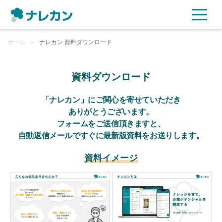
ホーム
ご利用プラン
＞
ナレカン 資料ダウンロード
AI機能
資料ダウンロード
ご利用企業様の声
「ナレカン」にご関心を寄せていただき
ありがとうございます。
フォームをご送信頂きますと、
セキュリティ
自動返信メールですぐに最新版資料をお送りします。
充実サポート
資料イメージ
よくある質問
資料ダウンロード