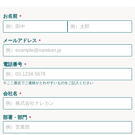
お名前
＊
メールアドレス
＊
電話番号
＊
※ここ最近でご連絡がとれやすいものをご記入ください
会社名
＊
部署・部門
＊