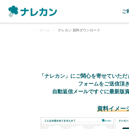
ご
ホーム
＞
ナレカン 資料ダウンロード
「ナレカン」にご関心を寄せていただ
フォームをご送信頂
自動返信メールですぐに最新版
資料イメー