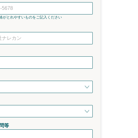
絡がとれやすいものをご記入ください
問等