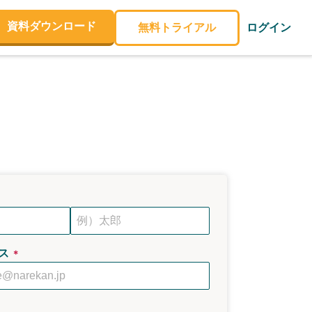
資料ダウンロード
無料トライアル
ログイン
ス
＊