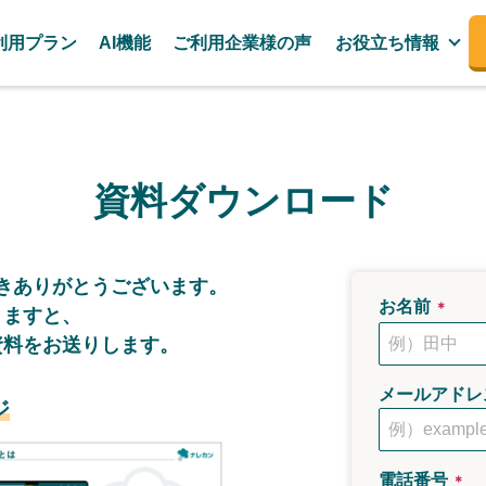
利用プラン
AI機能
ご利用企業様の声
お役立ち情報
資料ダウンロード
き
ありがとうございます。
お名前
＊
きますと、
資料をお送りします。
メールアドレ
ジ
電話番号
＊