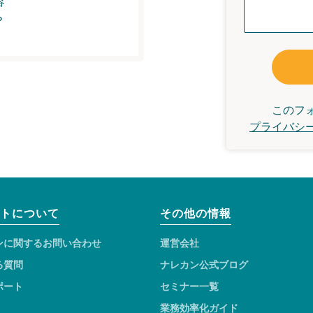
容
？
このフ
プライバシ
トについて
その他の情報
ンに関するお問い合わせ
運営会社
る質問
ナレカン公式ブログ
ポート
セミナー一覧
業務効率化ガイド