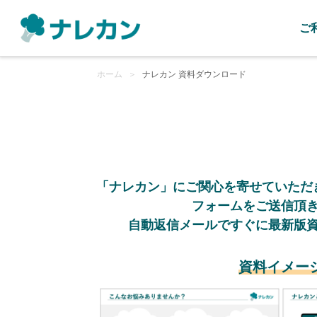
ご
ホーム
＞
ナレカン 資料ダウンロード
「ナレカン」にご関心を寄せていただ
フォームをご送信頂
自動返信メールですぐに最新版
資料イメー