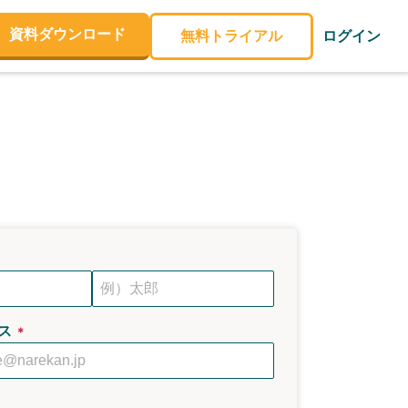
資料ダウンロード
無料トライアル
ログイン
ス
＊