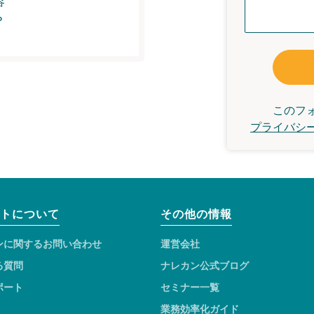
容
？
このフ
プライバシ
トについて
その他の情報
ンに関するお問い合わせ
運営会社
る質問
ナレカン公式ブログ
ポート
セミナー一覧
業務効率化ガイド