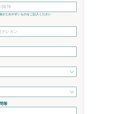
絡がとれやすいものをご記入ください
問等