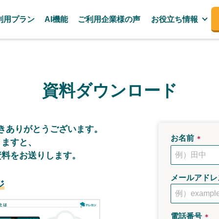
利用プラン
AI機能
ご利用企業様の声
お役立ち情報
資料ダウンロード
き
ありがとうございます。
お名前
＊
きますと、
資料をお送りします。
メールアドレ
ジ
電話番号
＊