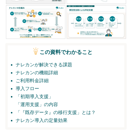
無料トライアル
ログイン
この資料でわかること
ナレカンが解決できる課題
ナレカンの機能詳細
ご利用料金詳細
導入フロー
「初期導入支援」
「運用支援」の内容
「『既存データ』の移行支援」とは？
ナレカン導入の定量効果