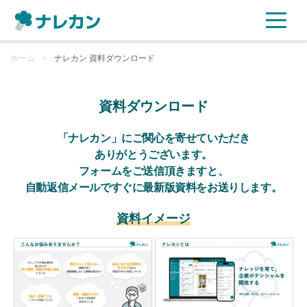
ホーム
ご利用プラン
＞
ナレカン 資料ダウンロード
AI機能
資料ダウンロード
ご利用企業様の声
「ナレカン」にご関心を寄せていただき
ありがとうございます。
フォームをご送信頂きますと、
セキュリティ
自動返信メールですぐに最新版資料をお送りします。
充実サポート
資料イメージ
よくある質問
資料ダウンロード