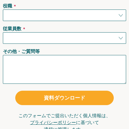
役職
＊
従業員数
＊
その他・ご質問等
資料ダウンロード
このフォームでご提出いただく個人情報は、
プライバシーポリシー
に基づいて