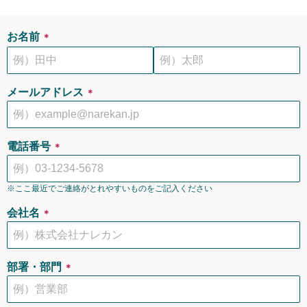
お名前
＊
メールアドレス
＊
電話番号
＊
※ここ最近でご連絡がとれやすいものをご記入ください
会社名
＊
部署・部門
＊