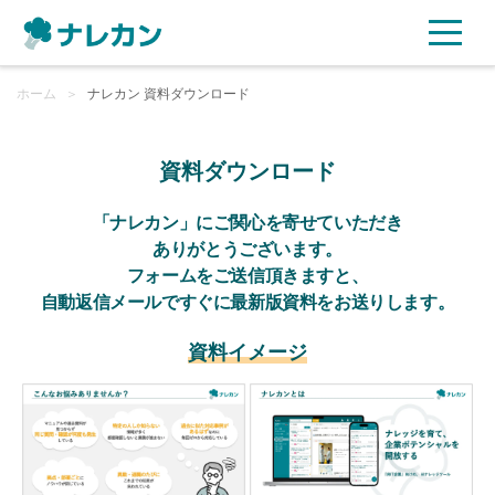
ホーム
ご利用プラン
＞
ナレカン 資料ダウンロード
AI機能
資料ダウンロード
ご利用企業様の声
「ナレカン」にご関心を寄せていただき
ありがとうございます。
フォームをご送信頂きますと、
セキュリティ
自動返信メールですぐに最新版資料をお送りします。
充実サポート
資料イメージ
よくある質問
資料ダウンロード