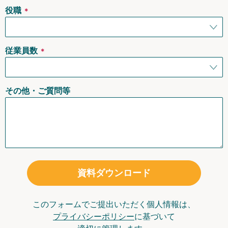
役職
＊
従業員数
＊
その他・ご質問等
資料ダウンロード
このフォームでご提出いただく個人情報は、
プライバシーポリシー
に基づいて