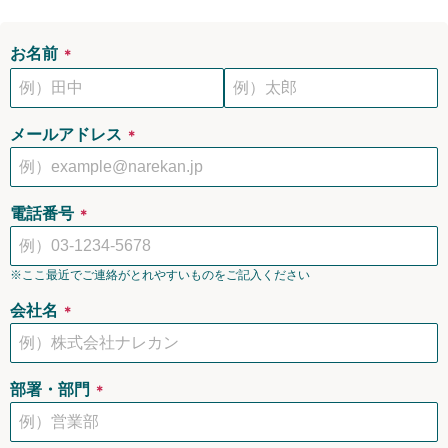
お名前
＊
メールアドレス
＊
電話番号
＊
※ここ最近でご連絡がとれやすいものをご記入ください
会社名
＊
部署・部門
＊