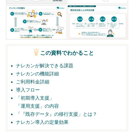
無料トライアル
ログイン
この資料でわかること
ナレカンが解決できる課題
ナレカンの機能詳細
ご利用料金詳細
導入フロー
「初期導入支援」
「運用支援」の内容
「『既存データ』の移行支援」とは？
ナレカン導入の定量効果