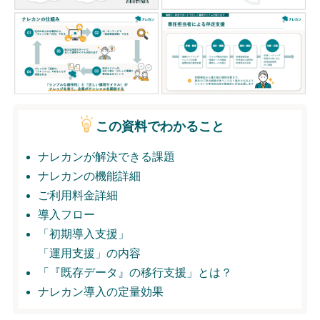
無料トライアル
ログイン
この資料でわかること
ナレカンが解決できる課題
ナレカンの機能詳細
ご利用料金詳細
導入フロー
「初期導入支援」
「運用支援」の内容
「『既存データ』の移行支援」とは？
ナレカン導入の定量効果