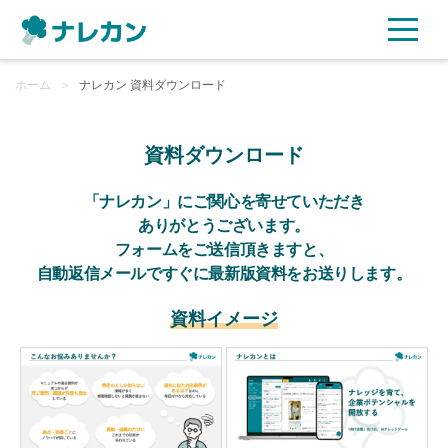
ホーム
ご利用プラン
＞
ナレカン 資料ダウンロード
AI機能
資料ダウンロード
ご利用企業様の声
「ナレカン」にご関心を寄せていただき
ありがとうございます。
フォームをご送信頂きますと、
セキュリティ
自動返信メールですぐに最新版資料をお送りします。
充実サポート
資料イメージ
よくある質問
資料ダウンロード