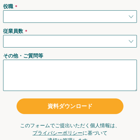
役職
＊
従業員数
＊
その他・ご質問等
資料ダウンロード
このフォームでご提出いただく個人情報は、
プライバシーポリシー
に基づいて