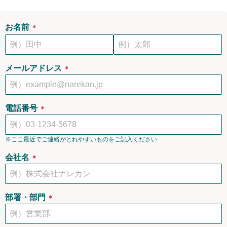
お名前
＊
メールアドレス
＊
電話番号
＊
※ここ最近でご連絡がとれやすいものをご記入ください
会社名
＊
部署・部門
＊