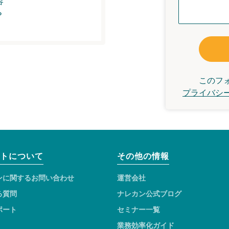
容
？
このフ
プライバシ
トについて
その他の情報
ンに関するお問い合わせ
運営会社
る質問
ナレカン公式ブログ
ポート
セミナー一覧
業務効率化ガイド