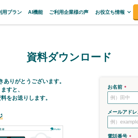
利用プラン
AI機能
ご利用企業様の声
お役立ち情報
資料ダウンロード
き
ありがとうございます。
お名前
＊
きますと、
資料をお送りします。
メールアドレ
ジ
電話番号
＊