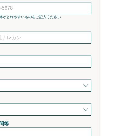
絡がとれやすいものをご記入ください
問等