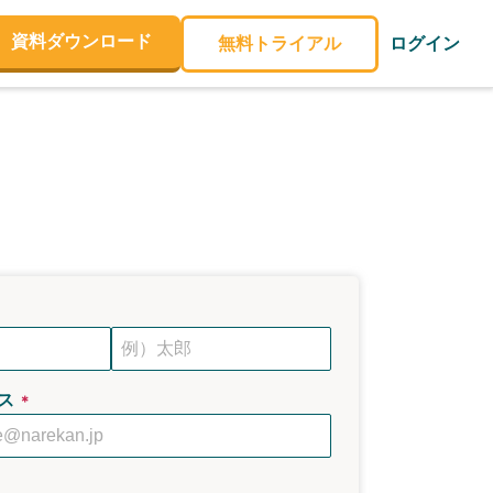
資料ダウンロード
無料トライアル
ログイン
ス
＊