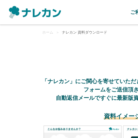
ご
ホーム
＞
ナレカン 資料ダウンロード
「ナレカン」にご関心を寄せていただ
フォームをご送信頂
自動返信メールですぐに最新版
資料イメー