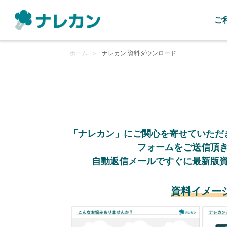
ご
ホーム
＞
ナレカン 資料ダウンロード
「ナレカン」にご関心を寄せていただ
フォームをご送信頂
自動返信メールですぐに最新版
資料イメー