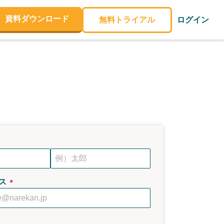
資料ダウンロード
無料トライアル
ログイン
ス
＊