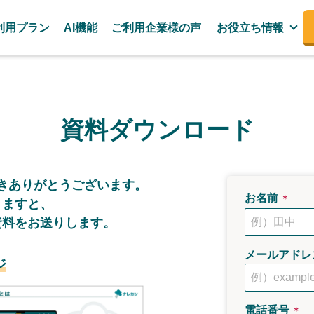
利用プラン
AI機能
ご利用企業様の声
お役立ち情報
資料ダウンロード
き
ありがとうございます。
お名前
＊
きますと、
資料をお送りします。
メールアドレ
ジ
電話番号
＊