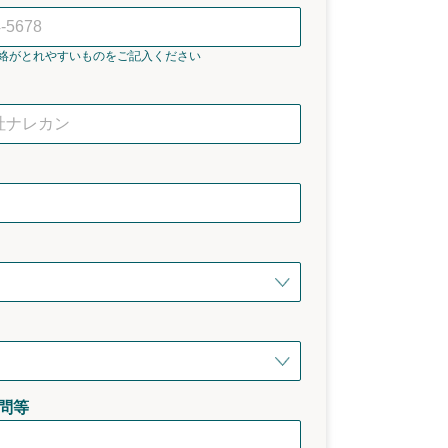
絡がとれやすいものをご記入ください
問等