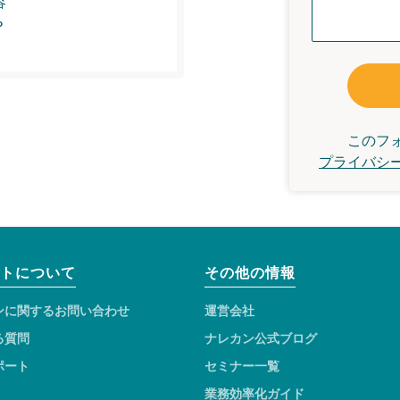
容
？
このフ
プライバシ
トについて
その他の情報
ンに関するお問い合わせ
運営会社
る質問
ナレカン公式ブログ
ポート
セミナー一覧
業務効率化ガイド