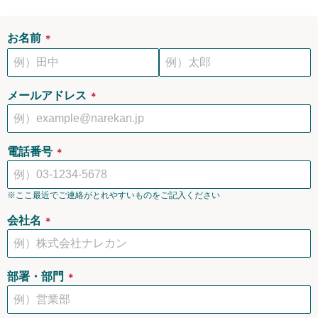
お名前
＊
メールアドレス
＊
電話番号
＊
※ここ最近でご連絡がとれやすいものをご記入ください
会社名
＊
部署・部門
＊