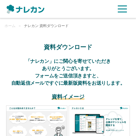
ホーム
ご利用プラン
＞
ナレカン 資料ダウンロード
AI機能
資料ダウンロード
ご利用企業様の声
「ナレカン」にご関心を寄せていただき
ありがとうございます。
フォームをご送信頂きますと、
セキュリティ
自動返信メールですぐに最新版資料をお送りします。
充実サポート
資料イメージ
よくある質問
資料ダウンロード