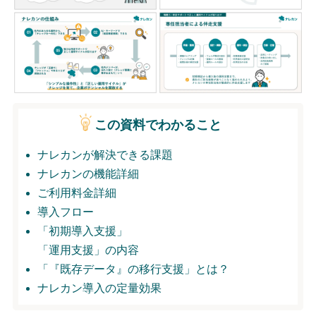
無料トライアル
ログイン
この資料でわかること
ナレカンが解決できる課題
ナレカンの機能詳細
ご利用料金詳細
導入フロー
「初期導入支援」
「運用支援」の内容
「『既存データ』の移行支援」とは？
ナレカン導入の定量効果