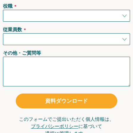
役職
＊
従業員数
＊
その他・ご質問等
資料ダウンロード
このフォームでご提出いただく個人情報は、
プライバシーポリシー
に基づいて