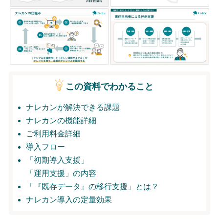
無料トライアル
ログイン
この資料でわかること
ナレカンが解決できる課題
ナレカンの機能詳細
ご利用料金詳細
導入フロー
「初期導入支援」
「運用支援」の内容
「『既存データ』の移行支援」とは？
ナレカン導入の定量効果