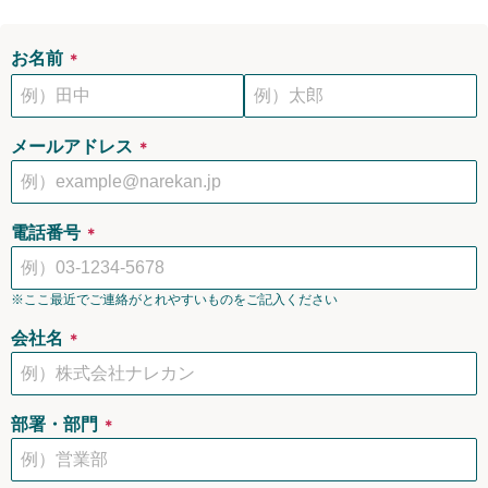
お名前
＊
メールアドレス
＊
電話番号
＊
※ここ最近でご連絡がとれやすいものをご記入ください
会社名
＊
部署・部門
＊