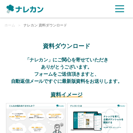
ホーム
ご利用プラン
＞
ナレカン 資料ダウンロード
AI機能
資料ダウンロード
ご利用企業様の声
「ナレカン」にご関心を寄せていただき
ありがとうございます。
フォームをご送信頂きますと、
セキュリティ
自動返信メールですぐに最新版資料をお送りします。
充実サポート
資料イメージ
よくある質問
資料ダウンロード