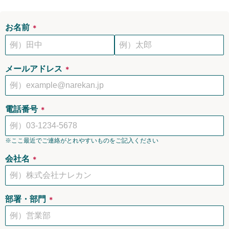
お名前
＊
メールアドレス
＊
電話番号
＊
※ここ最近でご連絡がとれやすいものをご記入ください
会社名
＊
部署・部門
＊