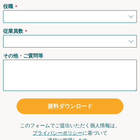
役職
＊
従業員数
＊
その他・ご質問等
資料ダウンロード
このフォームでご提出いただく個人情報は、
プライバシーポリシー
に基づいて