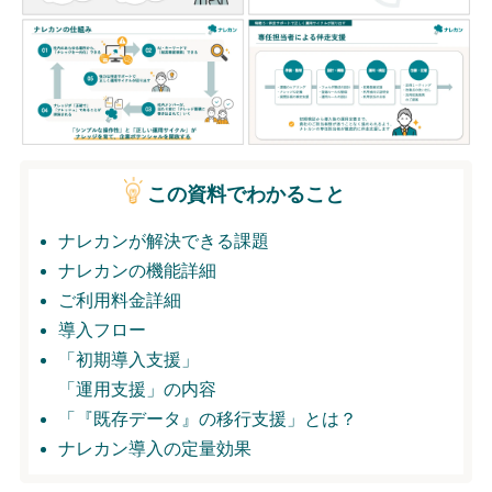
無料トライアル
ログイン
この資料でわかること
ナレカンが解決できる課題
ナレカンの機能詳細
ご利用料金詳細
導入フロー
「初期導入支援」
「運用支援」の内容
「『既存データ』の移行支援」とは？
ナレカン導入の定量効果