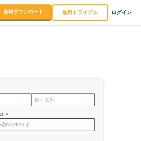
資料ダウンロード
無料トライアル
ログイン
ス
＊