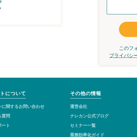
容
？
このフ
プライバシ
トについて
その他の情報
ンに関するお問い合わせ
運営会社
る質問
ナレカン公式ブログ
ポート
セミナー一覧
業務効率化ガイド