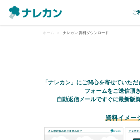
ご
ホーム
＞
ナレカン 資料ダウンロード
「ナレカン」にご関心を寄せていただ
フォームをご送信頂
自動返信メールですぐに最新版
資料イメー