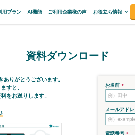
利用プラン
AI機能
ご利用企業様の声
お役立ち情報
資料ダウンロード
き
ありがとうございます。
お名前
＊
きますと、
資料をお送りします。
メールアドレ
ジ
電話番号
＊