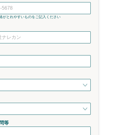
絡がとれやすいものをご記入ください
問等