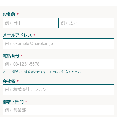
お名前
＊
メールアドレス
＊
電話番号
＊
※ここ最近でご連絡がとれやすいものをご記入ください
会社名
＊
部署・部門
＊