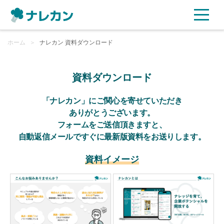
ホーム
ご利用プラン
＞
ナレカン 資料ダウンロード
AI機能
資料ダウンロード
ご利用企業様の声
「ナレカン」にご関心を寄せていただき
ありがとうございます。
フォームをご送信頂きますと、
セキュリティ
自動返信メールですぐに最新版資料をお送りします。
充実サポート
資料イメージ
よくある質問
資料ダウンロード