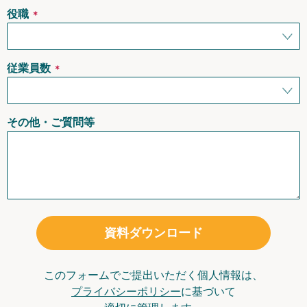
役職
＊
従業員数
＊
その他・ご質問等
資料ダウンロード
このフォームでご提出いただく個人情報は、
プライバシーポリシー
に基づいて