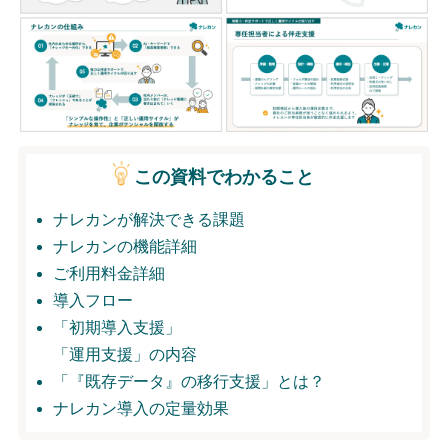
無料トライアル
ログイン
この資料でわかること
ナレカンが解決できる課題
ナレカンの機能詳細
ご利用料金詳細
導入フロー
「初期導入支援」
「運用支援」の内容
「『既存データ』の移行支援」とは？
ナレカン導入の定量効果