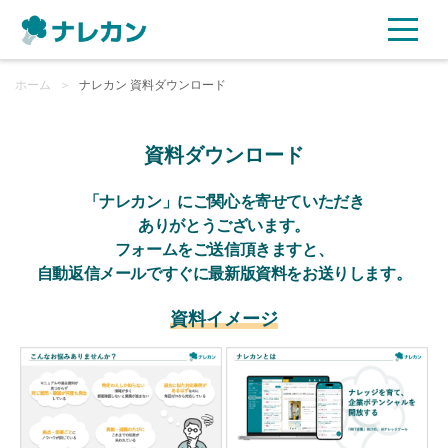
ホーム
ご利用プラン
＞
ナレカン 資料ダウンロード
AI機能
資料ダウンロード
ご利用企業様の声
「ナレカン」にご関心を寄せていただき
ありがとうございます。
フォームをご送信頂きますと、
セキュリティ
自動返信メールですぐに最新版資料をお送りします。
充実サポート
資料イメージ
よくある質問
資料ダウンロード