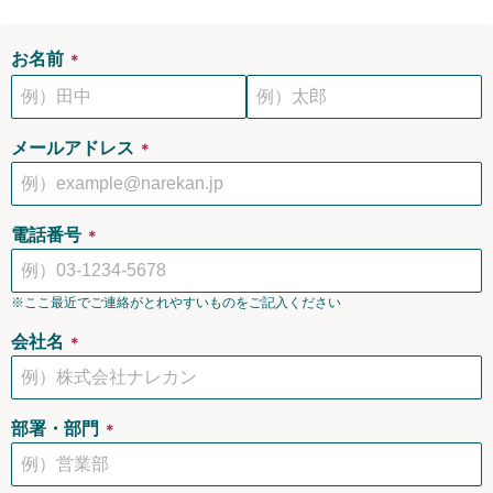
お名前
＊
メールアドレス
＊
電話番号
＊
※ここ最近でご連絡がとれやすいものをご記入ください
会社名
＊
部署・部門
＊