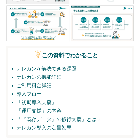
無料トライアル
ログイン
この資料でわかること
ナレカンが解決できる課題
ナレカンの機能詳細
ご利用料金詳細
導入フロー
「初期導入支援」
「運用支援」の内容
「『既存データ』の移行支援」とは？
ナレカン導入の定量効果