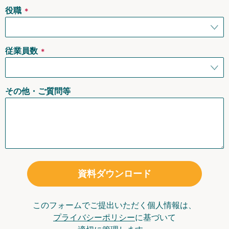
役職
＊
従業員数
＊
その他・ご質問等
資料ダウンロード
このフォームでご提出いただく個人情報は、
プライバシーポリシー
に基づいて